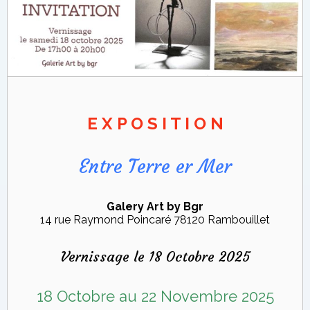
E X P O S I T I O N
Entre Terre er Mer
Galery Art by Bgr
14 rue Raymond Poincaré 78120 Rambouillet
Vernissage le 18 Octobre 2025
18 Octobre au 22 Novembre 2025